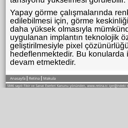
Yapay görme çalışmalarında renk
edilebilmesi için, görme keskinliği
daha yüksek olmasıyla mümkün
uygulanan implantın teknolojik öze
geliştirilmesiyle pixel çözünürlüğü
hedeflenmektedir. Bu konularda il
devam etmektedir.
Anasayfa
Retina
Makula
5846 sayılı Fikir ve Sanat Eserleri Kanunu yönünden, www.retina.tc içeriğindeki 